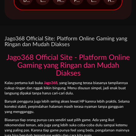
Dino Drop
Lucky Dog
Master Gems
Plushie Wins
Lucky Dice
Happy Nets
Jago368 Official Site: Platform Online Gaming yang
Ringan dan Mudah Diakses
Jago368 Official Site - Platform Online
Gaming yang Ringan dan Mudah
Diakses
Kalau pertama kali buka
Jago368
, yang langsung terasa biasanya tampilannya
cukup ringan dan nggak bikin bingung. Menu disusun simpel, jadi enak buat
langsung dipakai tanpa harus cari-cari dulu.
Banyak pengguna juga lebih sering akses lewat HP karena lebih praktis. Selama
koneksi stabil, perpindahan halaman masih terasa nyaman tanpa gangguan
yang mengganggu.
Biasanya tiap orang punya cara sendiri saat pilih game. Ada yang ikut
rekomendasi teman, ada juga yang lebih suka coba-coba dulu sampai ketemu
yang paling pas. Karena tiap game punya feel yang beda, pengalaman mainnya
juga bisa berubah tergantung waktu dan cara kita main.