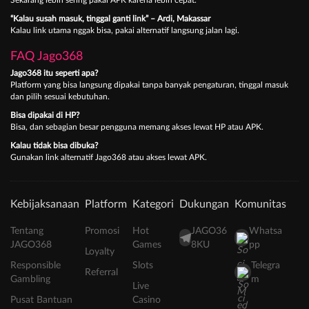
“Kalau susah masuk, tinggal ganti link” – Ardi, Makassar
Kalau link utama nggak bisa, pakai alternatif langsung jalan lagi.
FAQ Jago368
Jago368 itu seperti apa?
Platform yang bisa langsung dipakai tanpa banyak pengaturan, tinggal masuk
dan pilih sesuai kebutuhan.
Bisa dipakai di HP?
Bisa, dan sebagian besar pengguna memang akses lewat HP atau APK.
Kalau tidak bisa dibuka?
Gunakan link alternatif Jago368 atau akses lewat APK.
Kebijaksanaan
Platform
Kategori
Dukungan
Komunitas
Tentang
Promosi
Hot
JAGO36
Whatsa
JAGO368
Games
8KU
pp
Loyalty
Responsible
Slots
Telegra
Referral
Gambling
m
Live
Pusat Bantuan
Casino