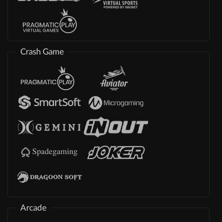
Crash Game
Arcade