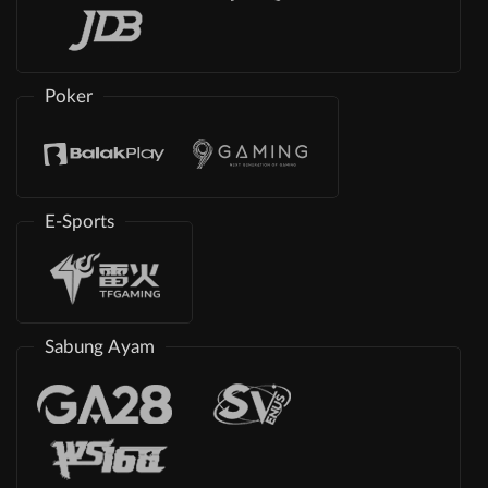
Poker
E-Sports
Sabung Ayam