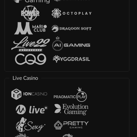
Live Casino