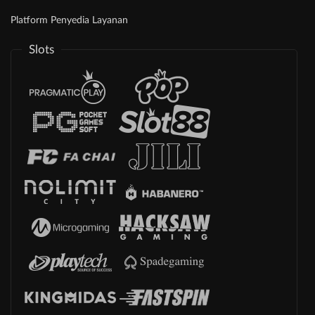
Platform Penyedia Layanan
Slots