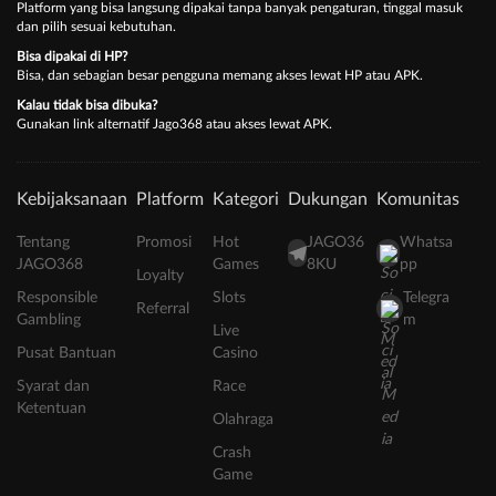
Platform yang bisa langsung dipakai tanpa banyak pengaturan, tinggal masuk
dan pilih sesuai kebutuhan.
Bisa dipakai di HP?
Bisa, dan sebagian besar pengguna memang akses lewat HP atau APK.
Kalau tidak bisa dibuka?
Gunakan link alternatif Jago368 atau akses lewat APK.
Kebijaksanaan
Platform
Kategori
Dukungan
Komunitas
Tentang
Promosi
Hot
JAGO36
Whatsa
JAGO368
Games
8KU
pp
Loyalty
Responsible
Slots
Telegra
Referral
Gambling
m
Live
Pusat Bantuan
Casino
Syarat dan
Race
Ketentuan
Olahraga
Crash
Game