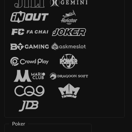
Poker