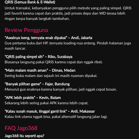
QRIS (Semua Bank & E-Wallet)
Untuk transaksi, kebanyakan pengguna pilih metode yang paling simpel. QRIS
jadi favorit karena cepat dan praktis, jadi proses depo dan WD terasa lebih
ringan tanpa banyak langkah tambahan.
Review Pengguna
“Awalnya iseng, ternyata enak dipakai” – Andi, Jakarta
Gue pertama buka dari HP, ternyata loading-nya enteng. Pindah halaman juga
masih lancar.
“QRIS paling simpel sih” – Riko, Surabaya
Biasanya langsung pakai QRIS karena cepat dan nggak ribet.
“Main malam masih aman” – Dimas, Medan
Sering buka malam dan sejauh ini masih nyaman dipakai.
“Banyak pilihan game” – Fajar, Bandung
Menurut gue enaknya karena banyak pilihan, jadi nggak cepat bosan.
“APK lebih praktis” – Kevin, Batam
Sekarang lebih sering pakai APK karena lebih cepat.
“Kalau susah masuk, tinggal ganti link” – Ardi, Makassar
Kalau link utama nggak bisa, pakai alternatif langsung jalan lagi.
FAQ Jago368
Jago368 itu seperti apa?