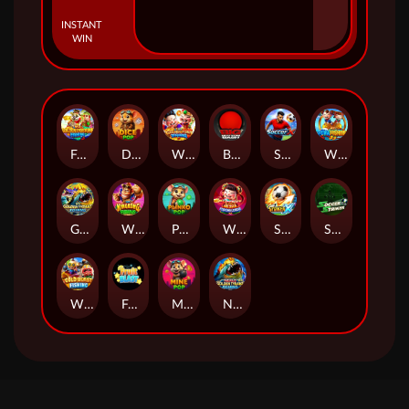
INSTANT
WIN
Fortune Fishing
Dice Pop
WD Golden Fuwa Fishing
Big Button Bash
SoccerX
WD FuWa Fishing
Golden Tyrant Fishing
WD King Kong Fishing
Plinko Pop
WD Nezha Fishing Legend
StrikerX
Soccer Striker
WD Gold Blast Fishing
Fruit Blast
Mine Pop
Nexus Golden Tyrant