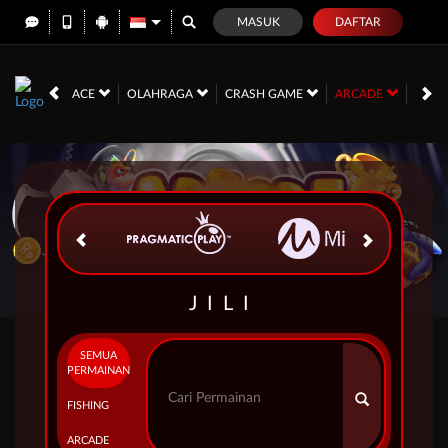
MASUK
DAFTAR
CASINO
RACE
OLAHRAGA
CRASH GAME
ARCADE
POK
JILI
SEMUA
PERMAINAN
FISHING
ARCADE