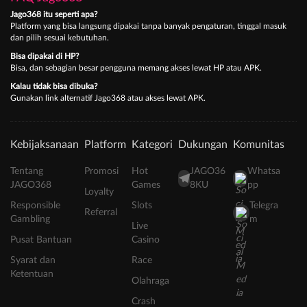
Jago368 itu seperti apa?
Platform yang bisa langsung dipakai tanpa banyak pengaturan, tinggal masuk
dan pilih sesuai kebutuhan.
Bisa dipakai di HP?
Bisa, dan sebagian besar pengguna memang akses lewat HP atau APK.
Kalau tidak bisa dibuka?
Gunakan link alternatif Jago368 atau akses lewat APK.
Kebijaksanaan
Platform
Kategori
Dukungan
Komunitas
Tentang
Promosi
Hot
JAGO36
Whatsa
JAGO368
Games
8KU
pp
Loyalty
Responsible
Slots
Telegra
Referral
Gambling
m
Live
Pusat Bantuan
Casino
Syarat dan
Race
Ketentuan
Olahraga
Crash