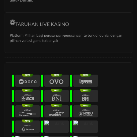
untuk pemain.
TARUHAN LIVE KASINO
Platform Pilihan bagi perusahaan-perusahaan terbaik di dunia, dengan
pilihan variasi game terbanyak