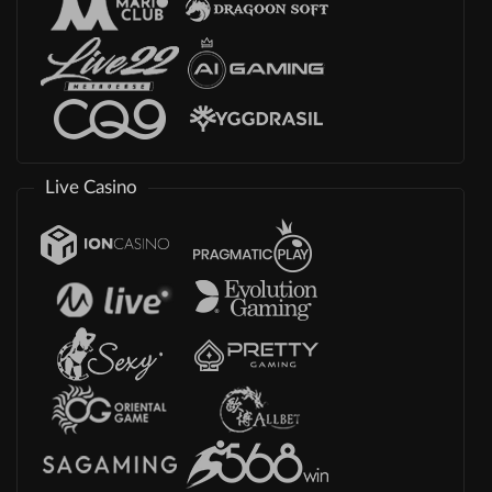
Live Casino