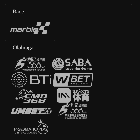
Race
Olahraga