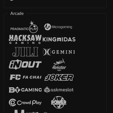
Arcade