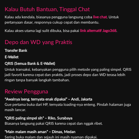
Kalau Butuh Bantuan, Tinggal Chat
Kalau ada kendala, biasanya pengguna langsung coba
live chat
. Untuk
pertanyaan dasar, responnya cukup cepat dan membantu.
Kalau akses utama lagi sulit dibuka, bisa pakai
link alternatif Jago368
.
Depo dan WD yang Praktis
Transfer Bank
E-Wallet
QRIS (Semua Bank & E-Wallet)
Untuk transaksi, kebanyakan pengguna pilih metode yang paling simpel. QRIS
jadi favorit karena cepat dan praktis, jadi proses depo dan WD terasa lebih
ringan tanpa banyak langkah tambahan.
Review Pengguna
“Awalnya iseng, ternyata enak dipakai” – Andi, Jakarta
Gue pertama buka dari HP, ternyata loading-nya enteng. Pindah halaman juga
masih lancar.
“QRIS paling simpel sih” – Riko, Surabaya
Biasanya langsung pakai QRIS karena cepat dan nggak ribet.
“Main malam masih aman” – Dimas, Medan
Sering buka malam dan sejauh ini masih nyaman dipakai.