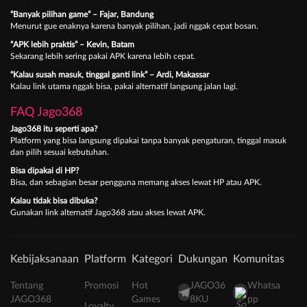
“Banyak pilihan game” – Fajar, Bandung
Menurut gue enaknya karena banyak pilihan, jadi nggak cepat bosan.
“APK lebih praktis” – Kevin, Batam
Sekarang lebih sering pakai APK karena lebih cepat.
“Kalau susah masuk, tinggal ganti link” – Ardi, Makassar
Kalau link utama nggak bisa, pakai alternatif langsung jalan lagi.
FAQ Jago368
Jago368 itu seperti apa?
Platform yang bisa langsung dipakai tanpa banyak pengaturan, tinggal masuk
dan pilih sesuai kebutuhan.
Bisa dipakai di HP?
Bisa, dan sebagian besar pengguna memang akses lewat HP atau APK.
Kalau tidak bisa dibuka?
Gunakan link alternatif Jago368 atau akses lewat APK.
Kebijaksanaan
Platform
Kategori
Dukungan
Komunitas
Tentang
Promosi
Hot
JAGO36
Whatsa
JAGO368
Games
8KU
pp
Loyalty