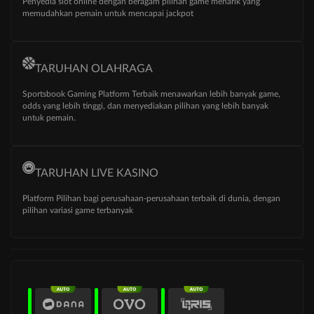
Penyedia slot online dengan beragam pilihan game menarik yang
memudahkan pemain untuk mencapai jackpot
TARUHAN OLAHRAGA
Sportsbook Gaming Platform Terbaik menawarkan lebih banyak game,
odds yang lebih tinggi, dan menyediakan pilihan yang lebih banyak
untuk pemain.
TARUHAN LIVE KASINO
Platform Pilihan bagi perusahaan-perusahaan terbaik di dunia, dengan
pilihan variasi game terbanyak