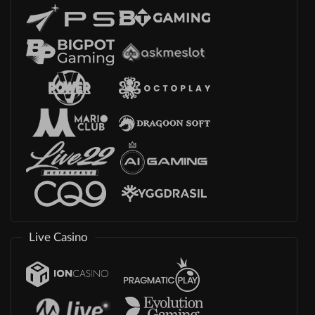
Live Casino