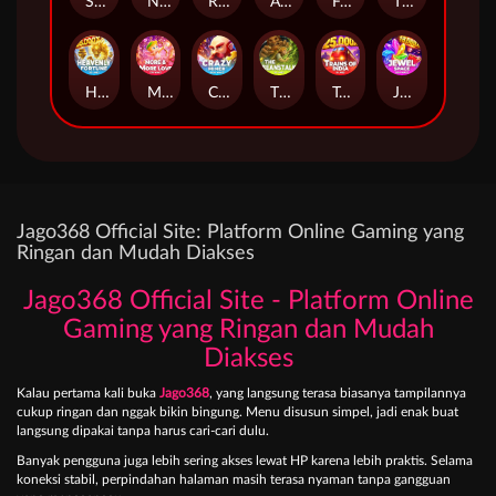
Spirit of Nine Tails
Nezha And The Dragon Emperor
Ragnar's Conquest
Amon Ra's Relic
Four Scholars
Three Kingdoms Slot
Heavenly Fortune
More & More Love
Crazy Miner
The Beanstalk
Trains of India
Jewel Space
Jago368 Official Site: Platform Online Gaming yang
Ringan dan Mudah Diakses
Jago368 Official Site - Platform Online
Gaming yang Ringan dan Mudah
Diakses
Kalau pertama kali buka
Jago368
, yang langsung terasa biasanya tampilannya
cukup ringan dan nggak bikin bingung. Menu disusun simpel, jadi enak buat
langsung dipakai tanpa harus cari-cari dulu.
Banyak pengguna juga lebih sering akses lewat HP karena lebih praktis. Selama
koneksi stabil, perpindahan halaman masih terasa nyaman tanpa gangguan