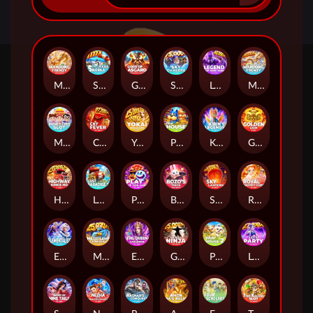
Mahjong Frenzy
Sharkalicious
Gods of Asgard
Sky Chasers
Legend of King Kong
Mahjong Frenzy : Tiles of Fortunes
Money Tree Slot
CNY Fever
Yokai Treasure
Paw House
Kirin Legends
Golden Lion
Highway Kings HD
Lost Paradise 2
Play If You Dare
Bozo's Trick
Sky Lantern
Royal Pastry Chef
Elementalist
Magic Lamp Carnival
Evil Queen Cauldron
Gate of Ninja
Paw House 2
Let's Party