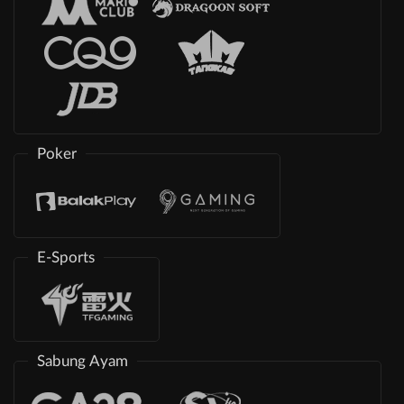
Poker
E-Sports
Sabung Ayam