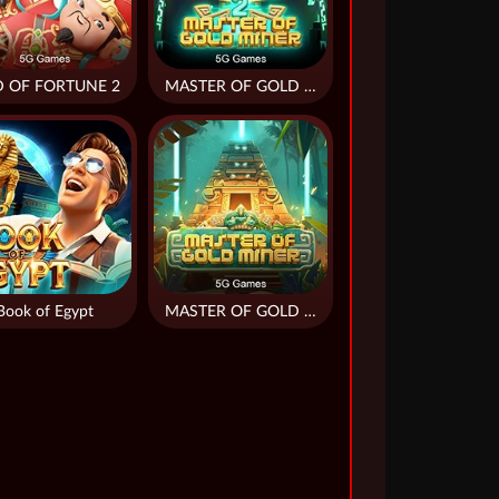
 OF FORTUNE 2
MASTER OF GOLD MINER 2
Book of Egypt
MASTER OF GOLD MINER