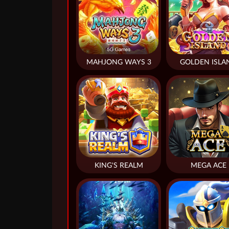
MAHJONG WAYS 3
GOLDEN ISLA
KING'S REALM
MEGA ACE