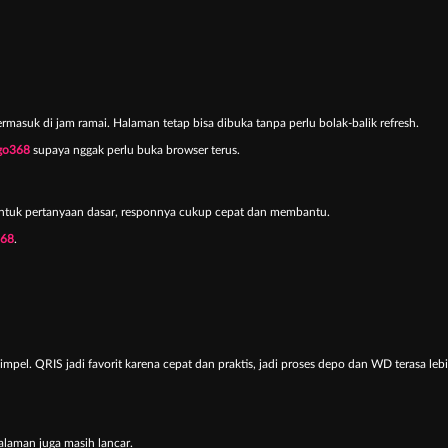
rmasuk di jam ramai. Halaman tetap bisa dibuka tanpa perlu bolak-balik refresh.
go368
supaya nggak perlu buka browser terus.
Untuk pertanyaan dasar, responnya cukup cepat dan membantu.
368
.
mpel. QRIS jadi favorit karena cepat dan praktis, jadi proses depo dan WD terasa le
alaman juga masih lancar.