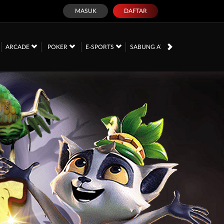
MASUK
DAFTAR
PROMOSI
ARCADE
POKER
E-SPORTS
SABUNG AYAM