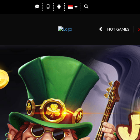
HOT GAMES