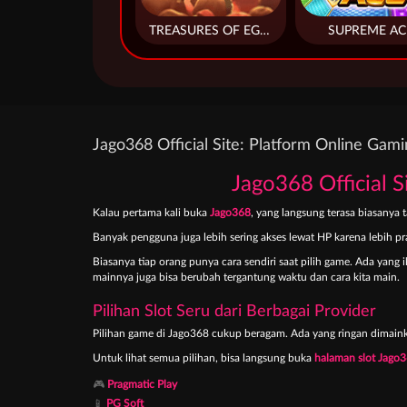
TREASURES OF EGYPT
SUPREME AC
Jago368 Official Site: Platform Online Ga
Jago368 Official 
Kalau pertama kali buka
Jago368
, yang langsung terasa biasanya 
Banyak pengguna juga lebih sering akses lewat HP karena lebih 
Biasanya tiap orang punya cara sendiri saat pilih game. Ada yan
mainnya juga bisa berubah tergantung waktu dan cara kita main.
Pilihan Slot Seru dari Berbagai Provider
Pilihan game di Jago368 cukup beragam. Ada yang ringan dimainkan
Untuk lihat semua pilihan, bisa langsung buka
halaman slot Jago
🎮
Pragmatic Play
📱
PG Soft