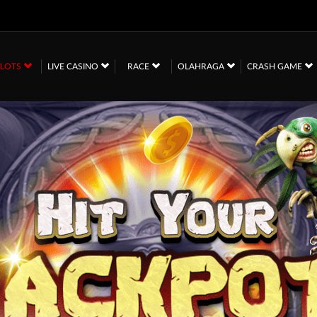
SLOTS
LIVE CASINO
RACE
OLAHRAGA
CRASH GAME