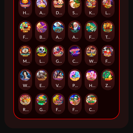
Halloween
Athena
Double Happiness
Santa Claus
Kung Hei
Love
Fortune God
Burlesque 2
Aurora Wolf
Alchemy
Fish Prawn Crab
Tomb Treasure
MASTER HAHA
Lucky Panda
Glorious Kingdom
Crazy 777
Who's The Boss
Fa Fa Monkey
Werewolf
Elephant
Vampire
PS Club
Hand Of God
ZUMA
Rat of Wealth
GOLDEN JADE
FANTASY - SOUTHEAST ASIA
FEATURE BUY・CHRISTMAS EXPRESS
Chef Husky