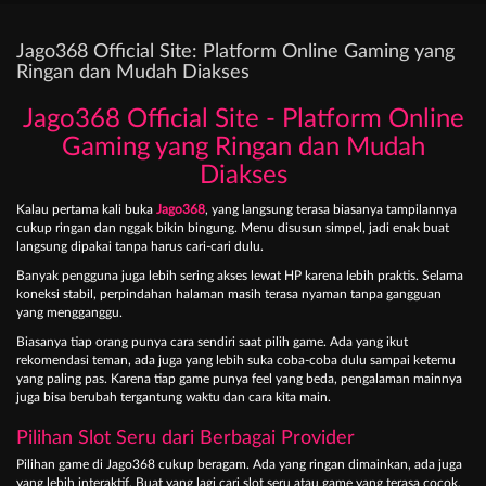
Jago368 Official Site: Platform Online Gaming yang
Ringan dan Mudah Diakses
Jago368 Official Site - Platform Online
Gaming yang Ringan dan Mudah
Diakses
Kalau pertama kali buka
Jago368
, yang langsung terasa biasanya tampilannya
cukup ringan dan nggak bikin bingung. Menu disusun simpel, jadi enak buat
langsung dipakai tanpa harus cari-cari dulu.
Banyak pengguna juga lebih sering akses lewat HP karena lebih praktis. Selama
koneksi stabil, perpindahan halaman masih terasa nyaman tanpa gangguan
yang mengganggu.
Biasanya tiap orang punya cara sendiri saat pilih game. Ada yang ikut
rekomendasi teman, ada juga yang lebih suka coba-coba dulu sampai ketemu
yang paling pas. Karena tiap game punya feel yang beda, pengalaman mainnya
juga bisa berubah tergantung waktu dan cara kita main.
Pilihan Slot Seru dari Berbagai Provider
Pilihan game di Jago368 cukup beragam. Ada yang ringan dimainkan, ada juga
yang lebih interaktif. Buat yang lagi cari slot seru atau game yang terasa cocok,