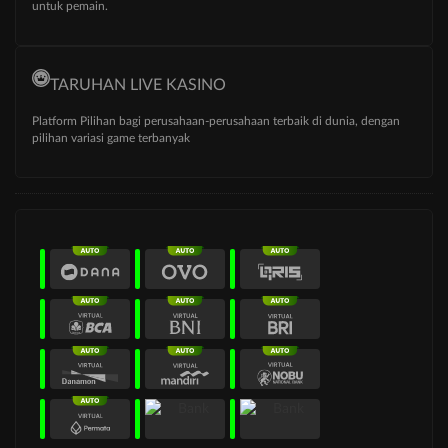
untuk pemain.
TARUHAN LIVE KASINO
Platform Pilihan bagi perusahaan-perusahaan terbaik di dunia, dengan
pilihan variasi game terbanyak