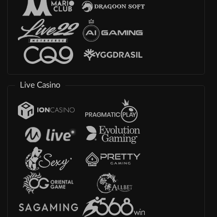
Live Casino