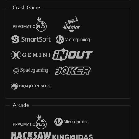
Crash Game
Arcade