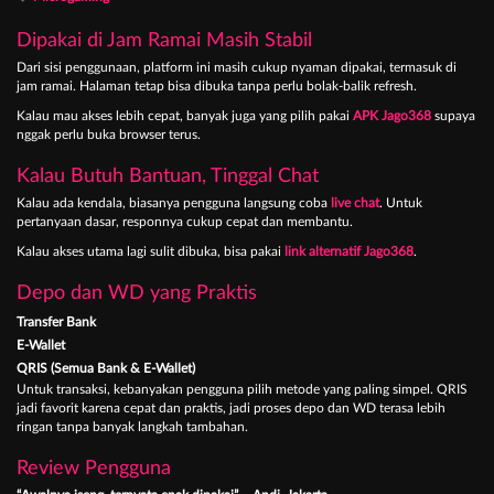
Dipakai di Jam Ramai Masih Stabil
Dari sisi penggunaan, platform ini masih cukup nyaman dipakai, termasuk di
jam ramai. Halaman tetap bisa dibuka tanpa perlu bolak-balik refresh.
Kalau mau akses lebih cepat, banyak juga yang pilih pakai
APK Jago368
supaya
nggak perlu buka browser terus.
Kalau Butuh Bantuan, Tinggal Chat
Kalau ada kendala, biasanya pengguna langsung coba
live chat
. Untuk
pertanyaan dasar, responnya cukup cepat dan membantu.
Kalau akses utama lagi sulit dibuka, bisa pakai
link alternatif Jago368
.
Depo dan WD yang Praktis
Transfer Bank
E-Wallet
QRIS (Semua Bank & E-Wallet)
Untuk transaksi, kebanyakan pengguna pilih metode yang paling simpel. QRIS
jadi favorit karena cepat dan praktis, jadi proses depo dan WD terasa lebih
ringan tanpa banyak langkah tambahan.
Review Pengguna