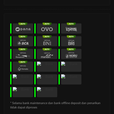
* Selama bank maintenance dan bank offline deposit dan penarikan
tidak dapat diproses