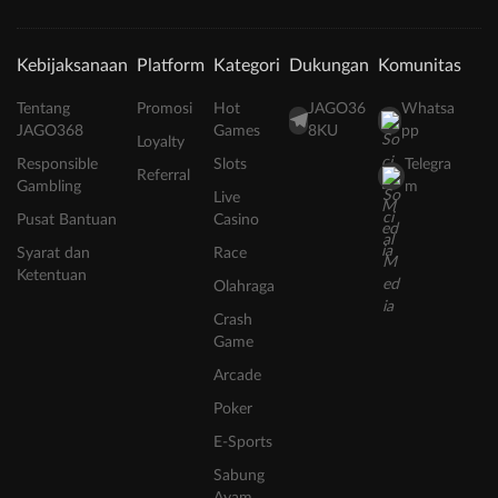
Kebijaksanaan
Platform
Kategori
Dukungan
Komunitas
Tentang
Promosi
Hot
JAGO36
Whatsa
JAGO368
Games
8KU
pp
Loyalty
Responsible
Slots
Telegra
Referral
Gambling
m
Live
Pusat Bantuan
Casino
Syarat dan
Race
Ketentuan
Olahraga
Crash
Game
Arcade
Poker
E-Sports
Sabung