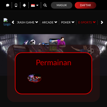
MASUK
DAFTAR
HRAGA
CRASH GAME
ARCADE
POKER
E-SPORTS
SAB
Permainan
i