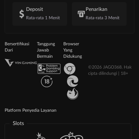
Deposit
Penarikan
Rata-rata 1 Menit
Rata-rata 3 Menit
Bersertifikasi
Tanggung
Browser
Dari
Jawab
Yang
Bermain
Didukung
©2026 JAGO368. Hak
cipta dilindungi | 18+
Platform Penyedia Layanan
Slots