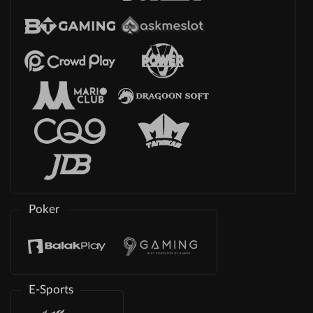
Poker
E-Sports