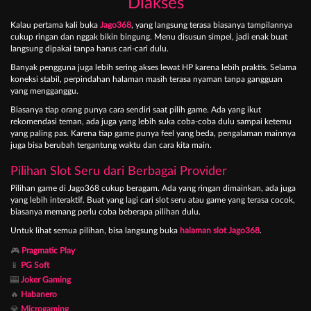
Diakses
Kalau pertama kali buka
Jago368
, yang langsung terasa biasanya tampilannya
cukup ringan dan nggak bikin bingung. Menu disusun simpel, jadi enak buat
langsung dipakai tanpa harus cari-cari dulu.
Banyak pengguna juga lebih sering akses lewat HP karena lebih praktis. Selama
koneksi stabil, perpindahan halaman masih terasa nyaman tanpa gangguan
yang mengganggu.
Biasanya tiap orang punya cara sendiri saat pilih game. Ada yang ikut
rekomendasi teman, ada juga yang lebih suka coba-coba dulu sampai ketemu
yang paling pas. Karena tiap game punya feel yang beda, pengalaman mainnya
juga bisa berubah tergantung waktu dan cara kita main.
Pilihan Slot Seru dari Berbagai Provider
Pilihan game di Jago368 cukup beragam. Ada yang ringan dimainkan, ada juga
yang lebih interaktif. Buat yang lagi cari slot seru atau game yang terasa cocok,
biasanya memang perlu coba beberapa pilihan dulu.
Untuk lihat semua pilihan, bisa langsung buka
halaman slot Jago368
.
🎮
Pragmatic Play
📱
PG Soft
🎰
Joker Gaming
🔥
Habanero
💎
Microgaming