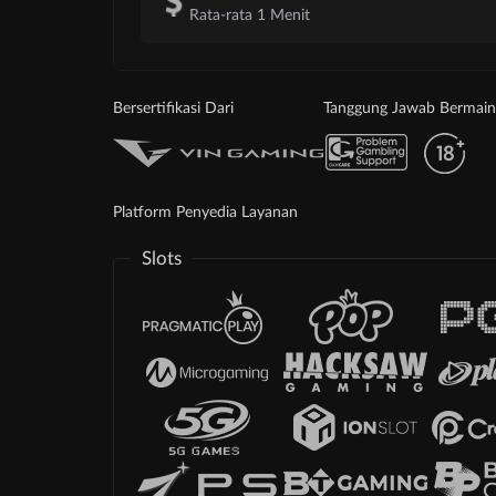
Rata-rata 1 Menit
Bersertifikasi Dari
Tanggung Jawab Bermain
Platform Penyedia Layanan
Slots