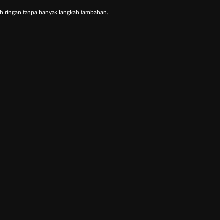
bih ringan tanpa banyak langkah tambahan.