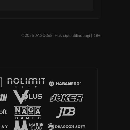
©2026 JAGO368. Hak cipta dilindungi | 18+