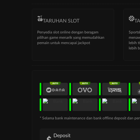
TARUHAN SLOT
T
Penyedia slot online dengan beragam
Sports
pilihan game menarik yang memudahkan
menawa
pemain untuk mencapai jackpot
lebih 
lebih 
* Selama bank maintenance dan bank offline deposit dan pen
Deposit