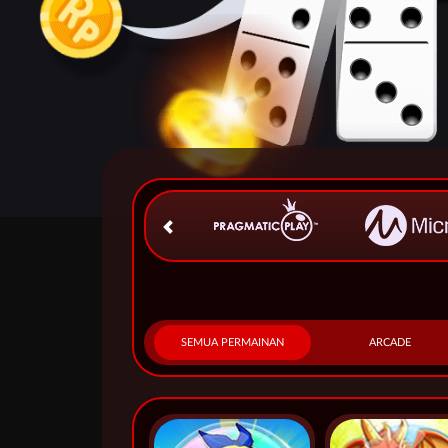
SEMUA PERMAINAN
ARCADE