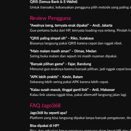
QRIS (Semua Bank & E-Wallet)
Untuk transaksi, kebanyakan pengguna pilih metode yang paling si
Review Pengguna
“Awalnya iseng, ternyata enak dipakai” – Andi, Jakarta
Gue pertama buka dari HP, ternyata loading-nya enteng. Pindah h
“QRIS paling simpel sih” – Riko, Surabaya
Biasanya langsung pakai QRIS karena cepat dan nggak ribet.
“Main malam masih aman” – Dimas, Medan
Sering buka malam dan sejauh ini masih nyaman dipakai.
“Banyak pilihan game” – Fajar, Bandung
Menurut gue enaknya karena banyak pilihan, jadi nggak cepat bos
“APK lebih praktis” – Kevin, Batam
Sekarang lebih sering pakai APK karena lebih cepat.
“Kalau susah masuk, tinggal ganti link” – Ardi, Makassar
Kalau link utama nggak bisa, pakai alternatif langsung jalan lagi.
FAQ Jago368
Jago368 itu seperti apa?
Platform yang bisa langsung dipakai tanpa banyak pengaturan, tin
Bisa dipakai di HP?
Bisa, dan sebagian besar pengguna memang akses lewat HP atau 