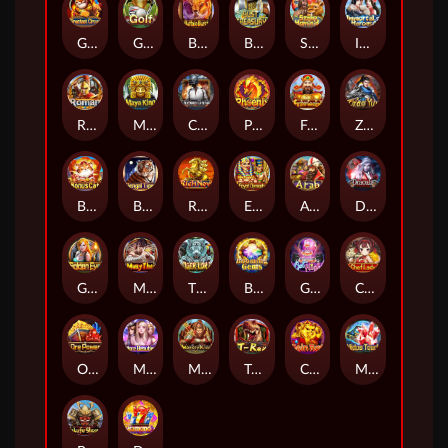
Greatest Circus
Golf
Buffalo Burst
Bust Treasury
Stone Hominid
Immortal Heroes
Roman
Maya King
Chicken Dinner
Phoenix
Fushen Coming
ZHAO YUN
Bonus Cat
Bengal Tiger
Rich Now
Egypt Dynasty
Arab
Dracula
Golden Eye
Muay Thai
Tiger Lord
Booming Gems
Get High
Chef Lady
Ore Power
More Beauties
Monkey King
T-Rex
Coin Rat
Midas Touch