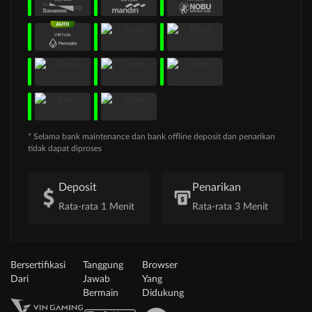
* Selama bank maintenance dan bank offline deposit dan penarikan
tidak dapat diproses
Deposit
Penarikan
Rata-rata 1 Menit
Rata-rata 3 Menit
Bersertifikasi
Tanggung
Browser
Dari
Jawab
Yang
Bermain
Didukung