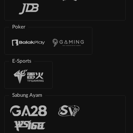
Poker
E-Sports
Sabung Ayam