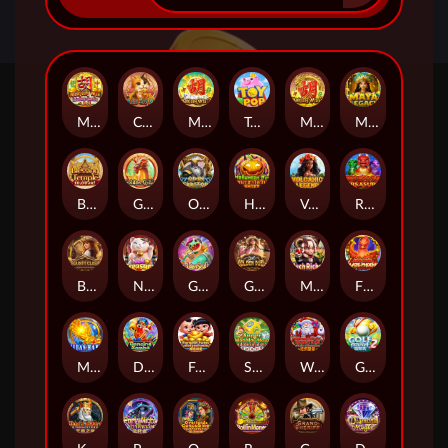
Mahjong Win
Coin Cat 2
Mahjong Win 2
Toy Pop
Mahjong Win 3
Maya Legacy
Blessing Temple
Golden Qilin
Odin Territory
Halloween Win
Volcanic Legend
Red Dragon’s Treasure
Bounty Clash
Neko Treasures
Golden Snake
Golden Duel
Much Richer
Fire Ball Blaze Phoenix
Midas Hand
Dancing Samba
Fortune Twins
Super Hoo Hey How
Wonderful Christmas
Golf 2