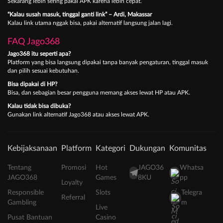
Sekarang lebih sering pakai APK karena lebih cepat.
“Kalau susah masuk, tinggal ganti link” – Ardi, Makassar
Kalau link utama nggak bisa, pakai alternatif langsung jalan lagi.
FAQ Jago368
Jago368 itu seperti apa?
Platform yang bisa langsung dipakai tanpa banyak pengaturan, tinggal masuk
dan pilih sesuai kebutuhan.
Bisa dipakai di HP?
Bisa, dan sebagian besar pengguna memang akses lewat HP atau APK.
Kalau tidak bisa dibuka?
Gunakan link alternatif Jago368 atau akses lewat APK.
Kebijaksanaan
Platform
Kategori
Dukungan
Komunitas
Tentang
Promosi
Hot
JAGO36
Whatsa
JAGO368
Games
8KU
pp
Loyalty
Responsible
Slots
Telegra
Referral
Gambling
m
Live
Pusat Bantuan
Casino