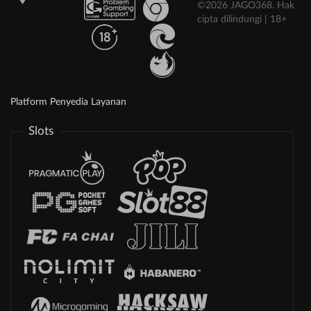
©2026 JAGO368. Hak
cipta dilindungi | 18+
Platform Penyedia Layanan
Slots