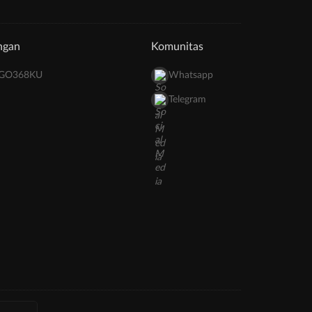
ngan
Komunitas
GO368KU
Whatsapp
Telegram