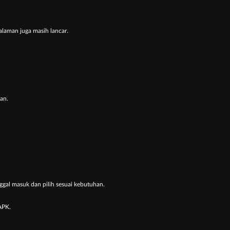
alaman juga masih lancar.
an.
ggal masuk dan pilih sesuai kebutuhan.
APK.