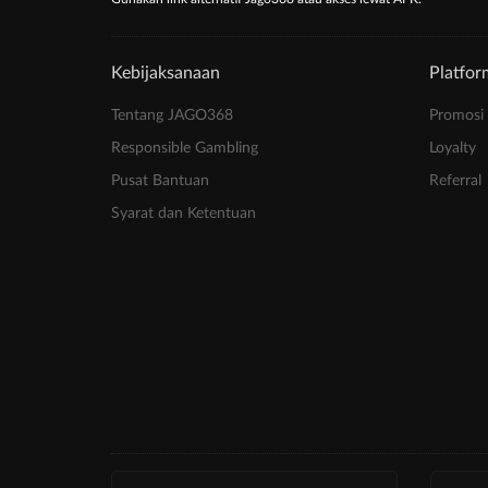
Kebijaksanaan
Platfor
Tentang JAGO368
Promosi
Responsible Gambling
Loyalty
Pusat Bantuan
Referral
Syarat dan Ketentuan