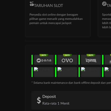
TARUHAN SLOT
T
Penyedia slot online dengan beragam
Sports
pilihan game menarik yang memudahkan
menawa
pemain untuk mencapai jackpot
lebih 
lebih 
* Selama bank maintenance dan bank offline deposit dan pen
Deposit
Rata-rata 1 Menit