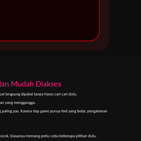
 dan Mudah Diakses
t langsung dipakai tanpa harus cari-cari dulu.
guan yang mengganggu.
g paling pas. Karena tiap game punya feel yang beda, pengalaman
a cocok, biasanya memang perlu coba beberapa pilihan dulu.