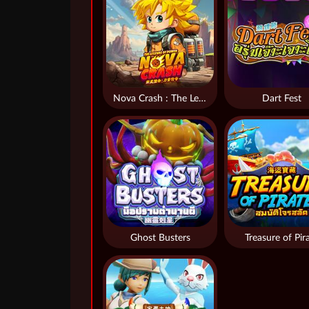
Nova Crash : The Legends of Power
Dart Fest
Ghost Busters
Treasure of Pir