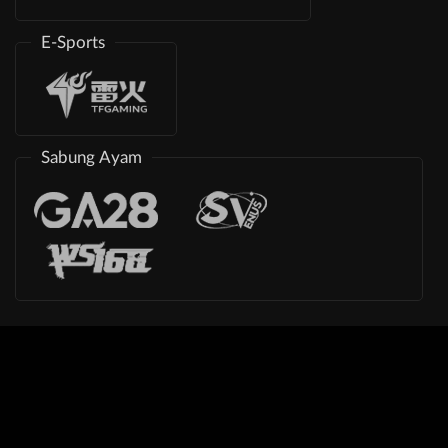
E-Sports
Sabung Ayam