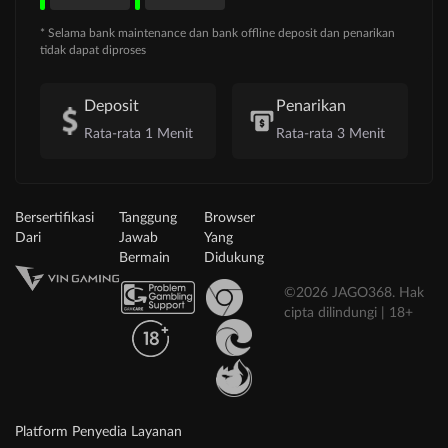
* Selama bank maintenance dan bank offline deposit dan penarikan
tidak dapat diproses
Deposit
Penarikan
Rata-rata 1 Menit
Rata-rata 3 Menit
Bersertifikasi
Tanggung
Browser
Dari
Jawab
Yang
Bermain
Didukung
©2026 JAGO368. Hak
cipta dilindungi | 18+
Platform Penyedia Layanan