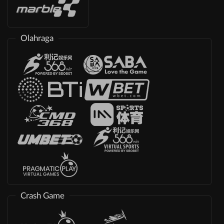
Olahraga
Crash Game