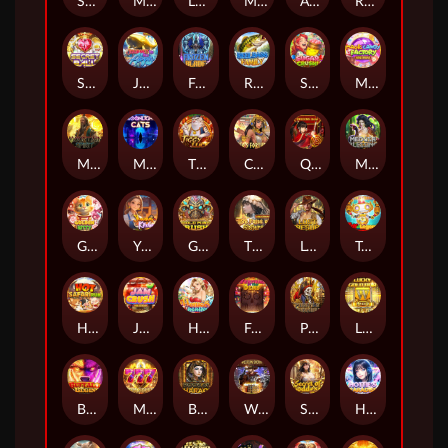
Skull Lord
Monkey King
Last Valkyrie
Miracle Ring
Aero Adventure
Royal Princess
Secret Ball
Journey to the Abyss
Frozen Blade
Reel Bass Family
Sugar Crush!
Magic Candy Factory
Mountain Spirit
Moonlight Cats
Tiggy Luck
Cleo’s Fortune
Queen's Bow
Medusa’s Blessing
Golden Kitty
Yummy Kitchen
Gold Mine Rush
The Fates of Sisters
Lost Treasure
Toy of Legend
Hot Safari Run
Jam Crush
Hottie’s Vacation
Festival of the Dead
Pirate's Treasure
Lucky Goldbar
Buffalo Begins
Mega Sevens
Book of Pharaoh
Western Sherrif
Secret of Goddess
Hottie’s Paradise