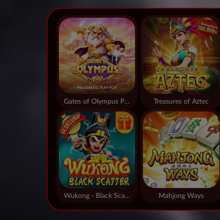
Gates of Olympus POP
Treasures of Aztec
Wukong - Black Scatter
Mahjong Ways