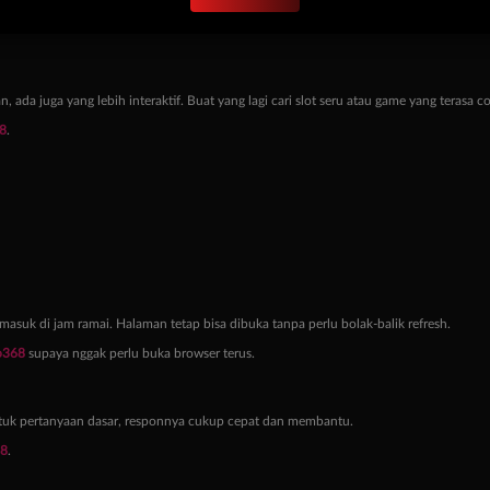
ikut rekomendasi teman, ada juga yang lebih suka coba-coba dulu sampai ketemu yang
ada juga yang lebih interaktif. Buat yang lagi cari slot seru atau game yang terasa
8
.
masuk di jam ramai. Halaman tetap bisa dibuka tanpa perlu bolak-balik refresh.
o368
supaya nggak perlu buka browser terus.
tuk pertanyaan dasar, responnya cukup cepat dan membantu.
68
.