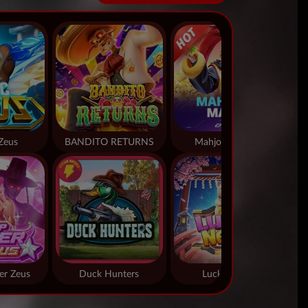
 Zeus
BANDITO RETURNS
Mahjong Magic
er Zeus
Duck Hunters
Lucky Neko