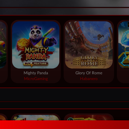
Mighty Panda
Glory Of Rome
MicroGaming
Habanero