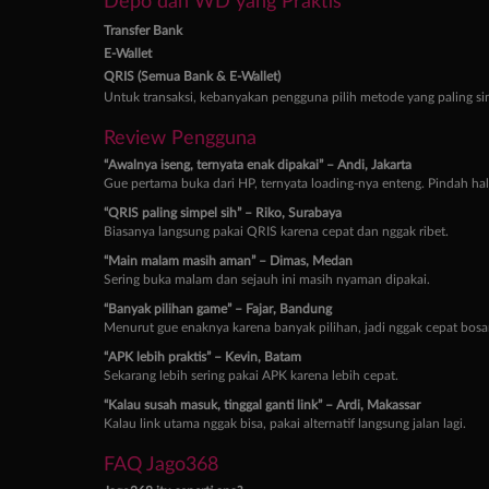
Depo dan WD yang Praktis
Transfer Bank
E-Wallet
QRIS (Semua Bank & E-Wallet)
Untuk transaksi, kebanyakan pengguna pilih metode yang paling sim
Review Pengguna
“Awalnya iseng, ternyata enak dipakai” – Andi, Jakarta
Gue pertama buka dari HP, ternyata loading-nya enteng. Pindah ha
“QRIS paling simpel sih” – Riko, Surabaya
Biasanya langsung pakai QRIS karena cepat dan nggak ribet.
“Main malam masih aman” – Dimas, Medan
Sering buka malam dan sejauh ini masih nyaman dipakai.
“Banyak pilihan game” – Fajar, Bandung
Menurut gue enaknya karena banyak pilihan, jadi nggak cepat bosa
“APK lebih praktis” – Kevin, Batam
Sekarang lebih sering pakai APK karena lebih cepat.
“Kalau susah masuk, tinggal ganti link” – Ardi, Makassar
Kalau link utama nggak bisa, pakai alternatif langsung jalan lagi.
FAQ Jago368