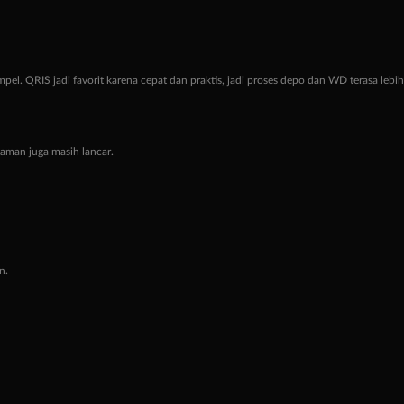
pel. QRIS jadi favorit karena cepat dan praktis, jadi proses depo dan WD terasa leb
laman juga masih lancar.
n.