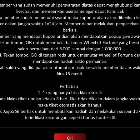
ember yang sudah memenuhi persyaratan diatas dapat menghubungi kam
livechat dan memberikan username agar dapat kami cek
ika member sudah memenuhi syarat maka kupon undian akan diberikan k
r dalam jangka waktu 1x24 jam. Member dapat melakukan pengecekan 
berkala.
ember yang mendapat kupon undian akan mendapatkan popup give away
 Tekan tombol OK untuk membuka halaman Wheel of Fortune yang berisi
saldo permainan dari 5.000 sampai dengan 1.000.000.
4. Tekan tombol GO di tengah roda untuk memutar Wheel of Fortune da
mendapatkan hadiah saldo permainan.
iah saldo yang didapat akan otomatis masuk ke saldo member dalam wakt
kira 15 menit.
Perhatian :
1. 1 orang hanya bisa klaim sekali.
ode klaim tiket undian adalah 3 hari. Jika tidak diklaim dalam jangka wakt
ing yang Ringan dan Mudah Diakses
maka tiket otomatis akan hangus.
ak Jago368 berhak untuk membatalkan hadiah dan melakukan suspend ak
ite - Platform Online Gaming yang Ringan 
terindikasi kecurangan seperti bonus hunter dll.
ampilannya cukup ringan dan nggak bikin bingung. Menu disusun simpel, jadi enak buat
aktis. Selama koneksi stabil, perpindahan halaman masih terasa nyaman tanpa gangg
OK