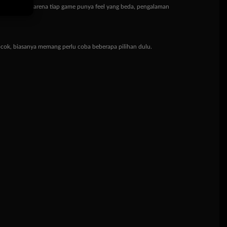
 paling pas. Karena tiap game punya feel yang beda, pengalaman
 cocok, biasanya memang perlu coba beberapa pilihan dulu.