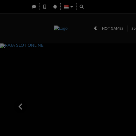
HOT GAMES
S