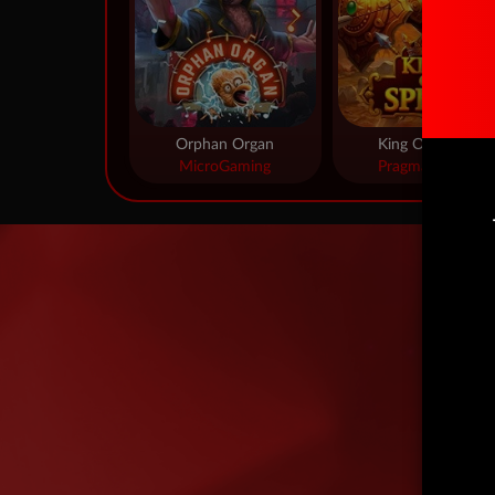
Orphan Organ
King Of Spears
MicroGaming
Pragmatic Play