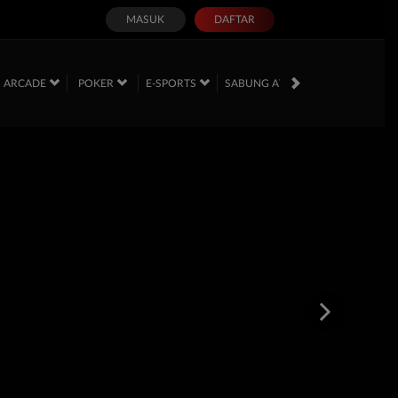
MASUK
DAFTAR
PROMOSI
ARCADE
POKER
E-SPORTS
SABUNG AYAM