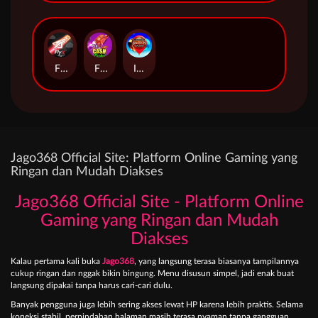
FlyX
FlyX Cash Turbo
Incredible Balloon Machine
Jago368 Official Site: Platform Online Gaming yang
Ringan dan Mudah Diakses
Jago368 Official Site - Platform Online
Gaming yang Ringan dan Mudah
Diakses
Kalau pertama kali buka
Jago368
, yang langsung terasa biasanya tampilannya
cukup ringan dan nggak bikin bingung. Menu disusun simpel, jadi enak buat
langsung dipakai tanpa harus cari-cari dulu.
Banyak pengguna juga lebih sering akses lewat HP karena lebih praktis. Selama
koneksi stabil, perpindahan halaman masih terasa nyaman tanpa gangguan