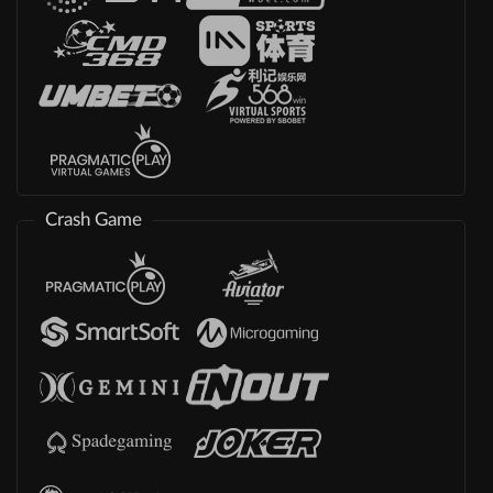
Crash Game