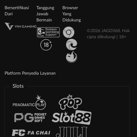
Bersertifikasi
Tanggung
Browser
Dari
Jawab
Yang
Bermain
Didukung
©2026 JAGO368. Hak
cipta dilindungi | 18+
Platform Penyedia Layanan
Slots