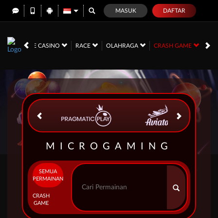
MASUK
DAFTAR
OTS
LIVE CASINO
RACE
OLAHRAGA
CRASH GAME
AR
MICROGAMING
SEMUA
PERMAINAN
CRASH
GAME